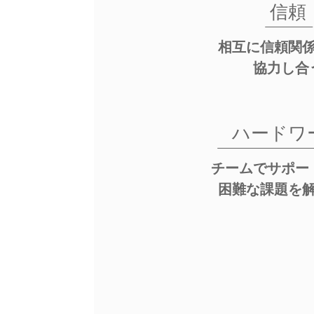
信頼
相互に信頼関
協力し合
ハードワ
チームでサポー
困難な課題を