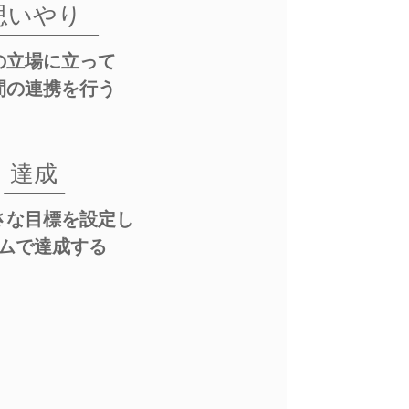
思いやり
の立場に立って
間の連携を行う
達成
さな目標を設定し
ムで達成する