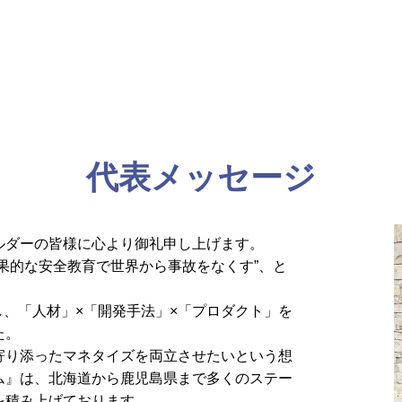
代表メッセージ
ルダーの皆様に心より御礼申し上げます。
果的な安全教育で世界から事故をなくす”、と
し、「人材」×「開発手法」×「プロダクト」を
た。
寄り添ったマネタイズを両立させたいという想
ム』は、北海道から鹿児島県まで多くのステー
を積み上げております。