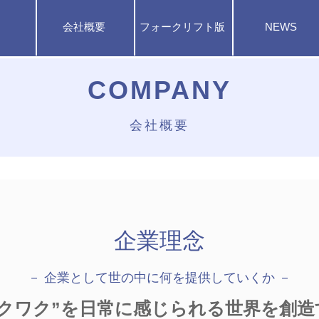
会社概要
フォークリフト版
NEWS
COMPANY
会社概要
企業理念
－ 企業として世の中に何を提供していくか －
ワクワク”を日常に感じられる世界を創造