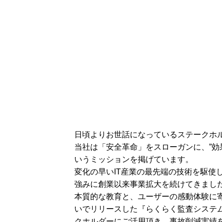
日頃よりお世話になっているステークホ
当社は「安全革命」をスローガンに、”効
いうミッションを掲げています。
変化の早いIT産業の最先端の技術を駆使
強みに創業以来事業拡大を続けてきまし
本質的な教育と、ユーザーの感動体験に
いでリリースした『らくらく監査システ
クホルダーにご活用頂き、事故削減実績