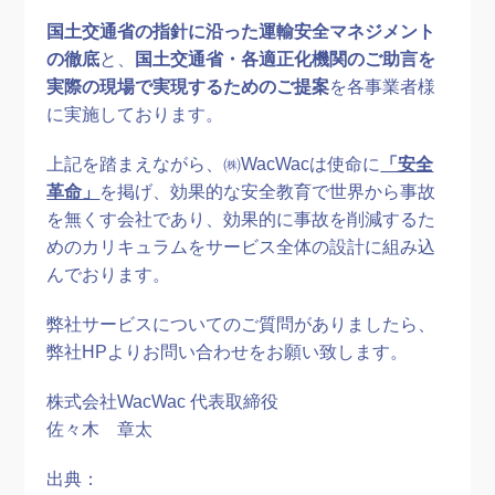
国土交通省の指針に沿った運輸安全マネジメント
の徹底
と、
国土交通省・各適正化機関のご助言を
実際の現場で実現するためのご提案
を各事業者様
に実施しております。
上記を踏まえながら、㈱WacWacは使命に
「安全
革命」
を掲げ、効果的な安全教育で世界から事故
を無くす会社であり
、
効果的に事故を削減するた
めのカリキュラムをサービス全体の設計に組み込
んでおります。
弊社サービスについてのご質問がありましたら、
弊社HPよりお問い合わせをお願い致します。
株式会社WacWac 代表取締役
佐々木 章太
出典：