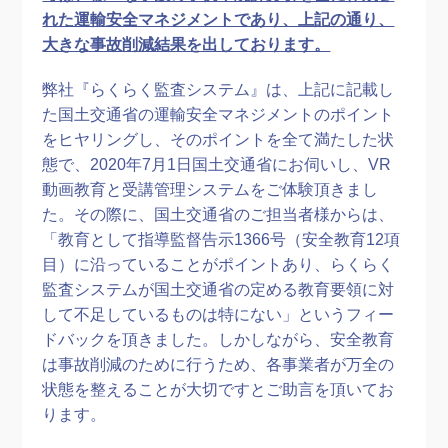
れた運輸安全マネジメントであり、上記の通り、
大きな事故削減結果を出しております。
弊社『らくらく監査システム』は、上記に記載し
た国土交通省の運輸安全マネジメントのポイント
をヒヤリングし、そのポイントを全て満たした状
態で、2020年7月1日国土交通省にお伺いし、VR
動画教育と受講管理システムをご体験頂きまし
た。その際に、国土交通省のご担当者様からは、
「教育として指導監督告示1366号（安全教育12項
目）に沿っていることがポイントあり、らくらく
監査システムが国土交通省の定める教育要領に対
して不足しているものは特にない」というフィー
ドバックを頂きました。しかしながら、安全教育
は事故削減のために行うため、各事業者が万全の
状態を整えることが大切ですとご助言を頂いてお
ります。