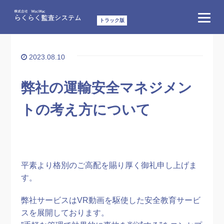
トラック版
ホーム
/
news
/
弊社の運輸安全マネジメントの考え方について
2023.08.10
弊社の運輸安全マネジメン
トの考え方について
平素より格別のご高配を賜り厚く御礼申し上げま
す。
弊社サービスはVR動画を駆使した安全教育サービ
スを展開しております。